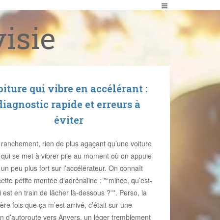
isie
iture qui vibre en accélérant :
diagnostic rapide et erreurs à
éviter
ranchement, rien de plus agaçant qu’une voiture
qui se met à vibrer pile au moment où on appuie
un peu plus fort sur l’accélérateur. On connaît
cette petite montée d’adrénaline : *“mince, qu’est-
i est en train de lâcher là-dessous ?”*. Perso, la
ère fois que ça m’est arrivé, c’était sur une
on d’autoroute vers Anvers, un léger tremblement