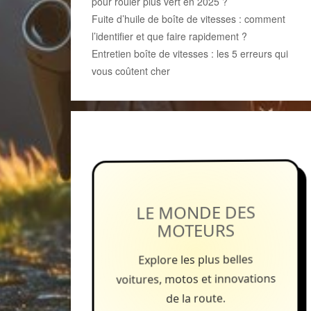
pour rouler plus vert en 2025 ?
Fuite d’huile de boîte de vitesses : comment
l’identifier et que faire rapidement ?
Entretien boîte de vitesses : les 5 erreurs qui
vous coûtent cher
LE MONDE DES
MOTEURS
Explore les plus belles
voitures, motos et innovations
de la route.