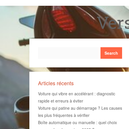
Skip
to
Ver
content
Search
Articles récents
Voiture qui vibre en accélérant : diagnostic
rapide et erreurs à éviter
Voiture qui patine au démarrage ? Les causes
les plus fréquentes à vérifier
Boîte automatique ou manuelle : quel choix