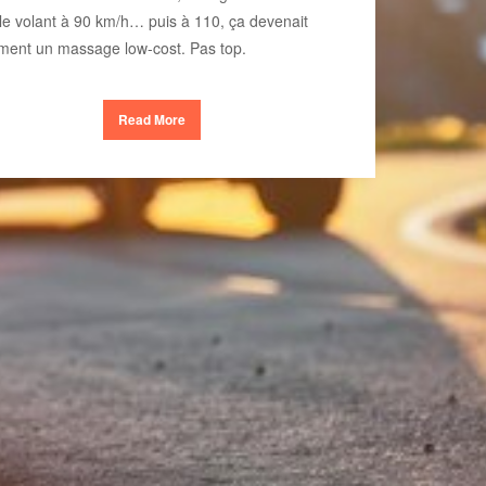
le volant à 90 km/h… puis à 110, ça devenait
ment un massage low-cost. Pas top.
Read More