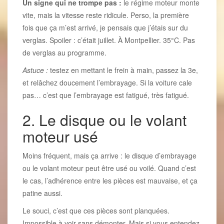
Un signe qui ne trompe pas :
le régime moteur monte
vite, mais la vitesse reste ridicule. Perso, la première
fois que ça m’est arrivé, je pensais que j’étais sur du
verglas. Spoiler : c’était juillet. À Montpellier. 35°C. Pas
de verglas au programme.
Astuce :
testez en mettant le frein à main, passez la 3e,
et relâchez doucement l’embrayage. Si la voiture cale
pas… c’est que l’embrayage est fatigué, très fatigué.
2. Le disque ou le volant
moteur usé
Moins fréquent, mais ça arrive : le disque d’embrayage
ou le volant moteur peut être usé ou voilé. Quand c’est
le cas, l’adhérence entre les pièces est mauvaise, et ça
patine aussi.
Le souci, c’est que ces pièces sont planquées.
Impossible à voir sans démonter. Mais si vous entendez