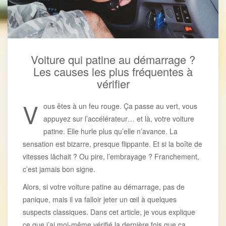
Voiture qui patine au démarrage ?
Les causes les plus fréquentes à
vérifier
V
ous êtes à un feu rouge. Ça passe au vert, vous
appuyez sur l’accélérateur… et là, votre voiture
patine. Elle hurle plus qu’elle n’avance. La
sensation est bizarre, presque flippante. Et si la boîte de
vitesses lâchait ? Ou pire, l’embrayage ? Franchement,
c’est jamais bon signe.
Alors, si votre voiture patine au démarrage, pas de
panique, mais il va falloir jeter un œil à quelques
suspects classiques. Dans cet article, je vous explique
ce que j’ai moi-même vérifié la dernière fois que ça